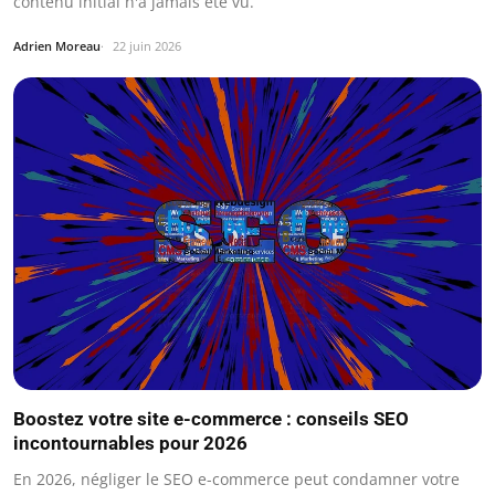
contenu initial n'a jamais été vu.
Adrien Moreau
22 juin 2026
Boostez votre site e-commerce : conseils SEO
incontournables pour 2026
En 2026, négliger le SEO e-commerce peut condamner votre