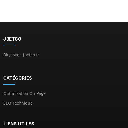
JBETCO
Blog seo - jbetco.fr
CATÉGORIES
Optimisation On-Page
SEO Technique
LIENS UTILES