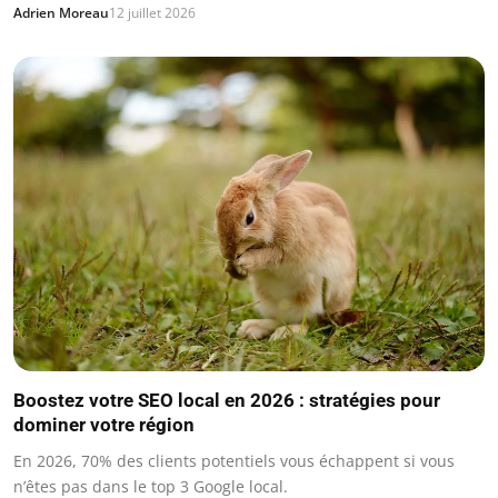
Adrien Moreau
12 juillet 2026
Boostez votre SEO local en 2026 : stratégies pour
dominer votre région
En 2026, 70% des clients potentiels vous échappent si vous
n’êtes pas dans le top 3 Google local.