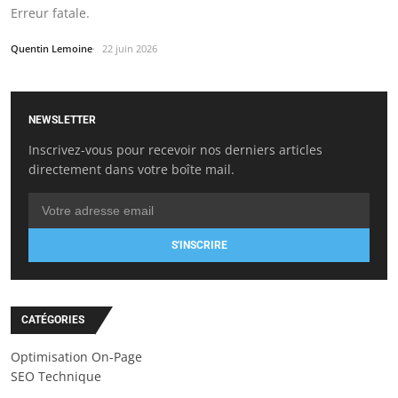
Erreur fatale.
Quentin Lemoine
22 juin 2026
NEWSLETTER
Inscrivez-vous pour recevoir nos derniers articles
directement dans votre boîte mail.
S'INSCRIRE
CATÉGORIES
Optimisation On-Page
SEO Technique