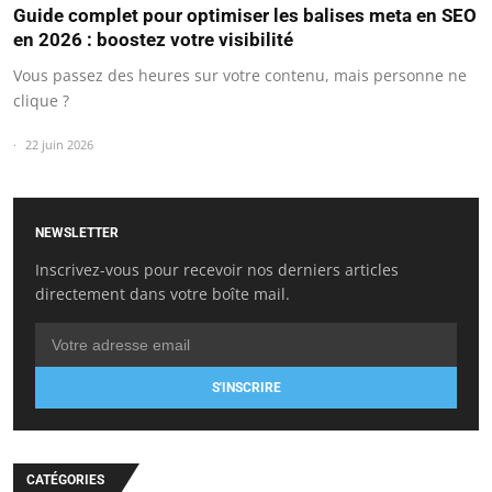
Guide complet pour optimiser les balises meta en SEO
en 2026 : boostez votre visibilité
Vous passez des heures sur votre contenu, mais personne ne
clique ?
22 juin 2026
NEWSLETTER
Inscrivez-vous pour recevoir nos derniers articles
directement dans votre boîte mail.
S'INSCRIRE
CATÉGORIES