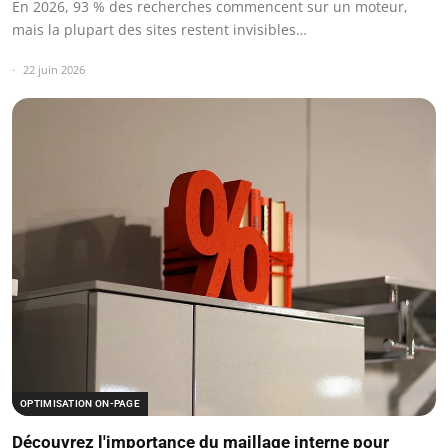
En 2026, 93 % des recherches commencent sur un moteur,
mais la plupart des sites restent invisibles…
22 juin 2026
OPTIMISATION ON-PAGE
Découvrez l'importance du maillage interne pour