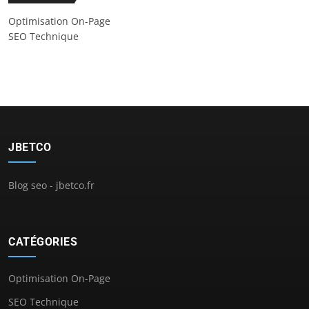
Optimisation On-Page
SEO Technique
JBETCO
Blog seo - jbetco.fr
CATÉGORIES
Optimisation On-Page
SEO Technique