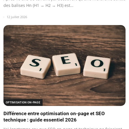
des balises Hn (H1 → H2 → H3) est…
12 juillet 2026
OPTIMISATION ON-PAGE
Différence entre optimisation on-page et SEO
technique : guide essentiel 2026