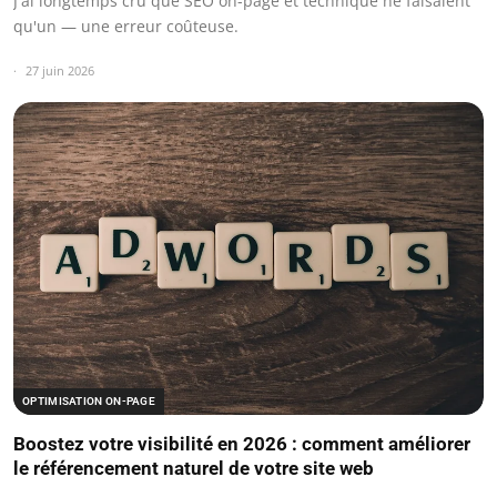
J'ai longtemps cru que SEO on-page et technique ne faisaient
qu'un — une erreur coûteuse.
27 juin 2026
OPTIMISATION ON-PAGE
Boostez votre visibilité en 2026 : comment améliorer
le référencement naturel de votre site web