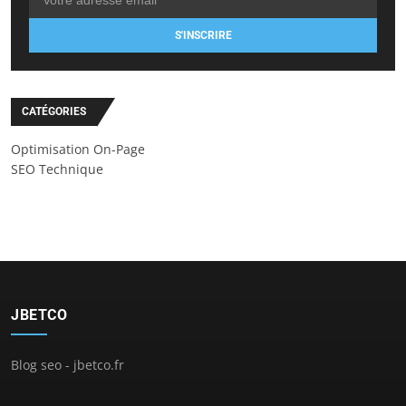
S'INSCRIRE
CATÉGORIES
Optimisation On-Page
SEO Technique
JBETCO
Blog seo - jbetco.fr