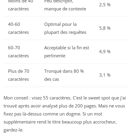
Moins de 40
Peu descriptif,
2,5 %
caractères
manque de contexte
40-60
Optimal pour la
5,8 %
caractères
plupart des requêtes
60-70
Acceptable si la fin est
4,9 %
caractères
pertinente
Plus de 70
Tronqué dans 80 %
3,1 %
caractères
des cas
Mon conseil : visez 55 caractères. C'est le sweet spot que j'ai
trouvé après avoir analysé plus de 200 pages. Mais ne vous
fixez pas là-dessus comme un dogme. Si un mot
supplémentaire rend le titre beaucoup plus accrocheur,
gardez-le.