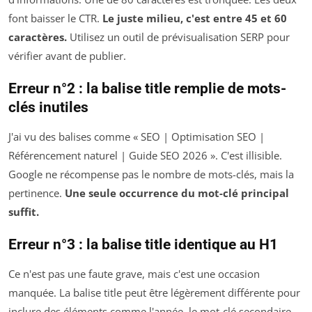
font baisser le CTR.
Le juste milieu, c'est entre 45 et 60
caractères.
Utilisez un outil de prévisualisation SERP pour
vérifier avant de publier.
Erreur n°2 : la balise title remplie de mots-
clés inutiles
J'ai vu des balises comme « SEO | Optimisation SEO |
Référencement naturel | Guide SEO 2026 ». C'est illisible.
Google ne récompense pas le nombre de mots-clés, mais la
pertinence.
Une seule occurrence du mot-clé principal
suffit.
Erreur n°3 : la balise title identique au H1
Ce n'est pas une faute grave, mais c'est une occasion
manquée. La balise title peut être légèrement différente pour
inclure des éléments comme l'année, le mot-clé secondaire,