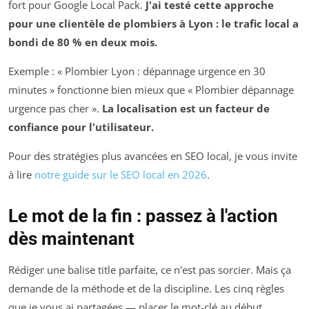
fort pour Google Local Pack.
J'ai testé cette approche
pour une clientèle de plombiers à Lyon : le trafic local a
bondi de 80 % en deux mois.
Exemple : « Plombier Lyon : dépannage urgence en 30
minutes » fonctionne bien mieux que « Plombier dépannage
urgence pas cher ».
La localisation est un facteur de
confiance pour l'utilisateur.
Pour des stratégies plus avancées en SEO local, je vous invite
à lire
notre guide sur le SEO local en 2026
.
Le mot de la fin : passez à l'action
dès maintenant
Rédiger une balise title parfaite, ce n'est pas sorcier. Mais ça
demande de la méthode et de la discipline. Les cinq règles
que je vous ai partagées — placer le mot-clé au début,