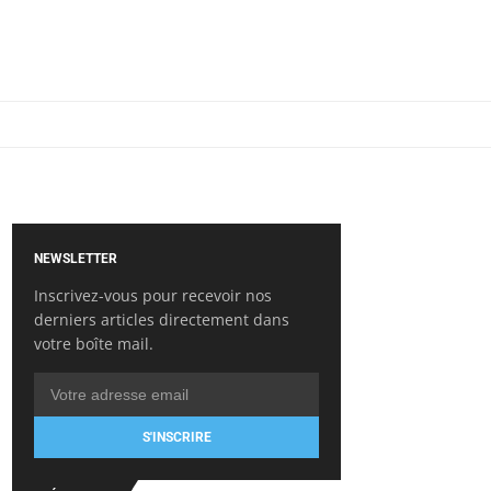
NEWSLETTER
Inscrivez-vous pour recevoir nos
derniers articles directement dans
votre boîte mail.
S'INSCRIRE