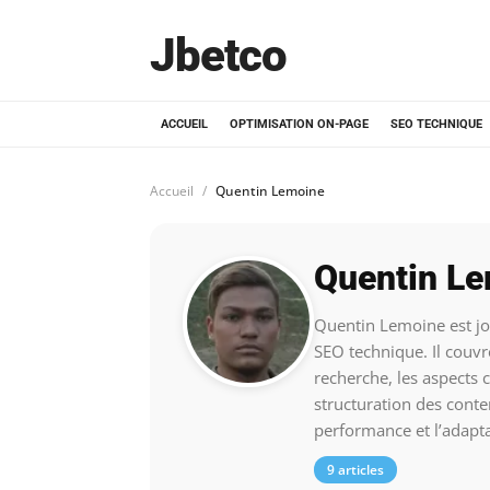
Jbetco
ACCUEIL
OPTIMISATION ON-PAGE
SEO TECHNIQUE
Accueil
Quentin Lemoine
Quentin L
Quentin Lemoine est jou
SEO technique. Il couvr
recherche, les aspects 
structuration des conte
performance et l’adapt
9 articles