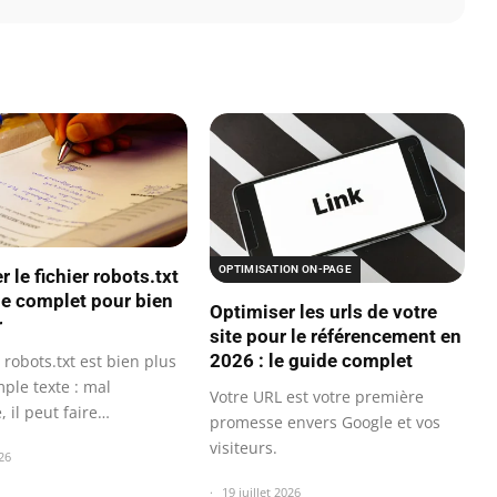
OPTIMISATION ON-PAGE
r le fichier robots.txt
ide complet pour bien
Optimiser les urls de votre
r
site pour le référencement en
2026 : le guide complet
r robots.txt est bien plus
ple texte : mal
Votre URL est votre première
, il peut faire
promesse envers Google et vos
tre…
visiteurs.
26
19 juillet 2026