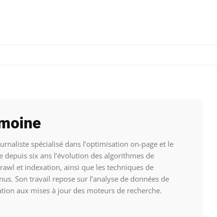
emoine
rnaliste spécialisé dans l’optimisation on-page et le
e depuis six ans l’évolution des algorithmes de
crawl et indexation, ainsi que les techniques de
nus. Son travail repose sur l’analyse de données de
ation aux mises à jour des moteurs de recherche.