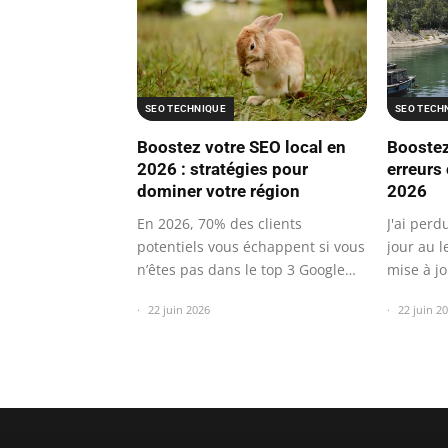
SEO TECH
SEO TECHNIQUE
Boostez 
Boostez votre SEO local en
erreurs
2026 : stratégies pour
2026
dominer votre région
J'ai per
En 2026, 70% des clients
jour au 
potentiels vous échappent si vous
mise à j
n’êtes pas dans le top 3 Google
local.
22 juin 2
22 juin 2026