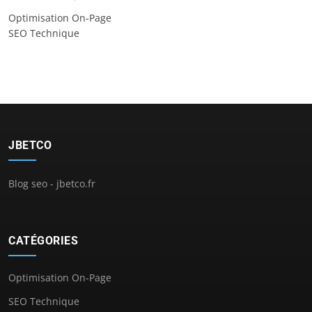
Optimisation On-Page
SEO Technique
JBETCO
Blog seo - jbetco.fr
CATÉGORIES
Optimisation On-Page
SEO Technique