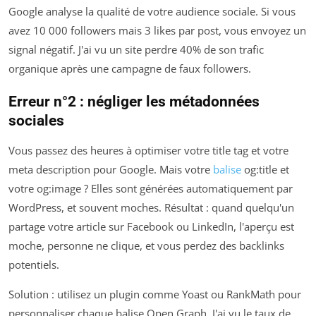
Google analyse la qualité de votre audience sociale. Si vous
avez 10 000 followers mais 3 likes par post, vous envoyez un
signal négatif. J'ai vu un site perdre 40% de son trafic
organique après une campagne de faux followers.
Erreur n°2 : négliger les métadonnées
sociales
Vous passez des heures à optimiser votre title tag et votre
meta description pour Google. Mais votre
balise
og:title et
votre og:image ? Elles sont générées automatiquement par
WordPress, et souvent moches. Résultat : quand quelqu'un
partage votre article sur Facebook ou LinkedIn, l'aperçu est
moche, personne ne clique, et vous perdez des backlinks
potentiels.
Solution : utilisez un plugin comme Yoast ou RankMath pour
personnaliser chaque balise Open Graph. J'ai vu le taux de