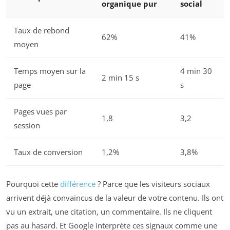
organique pur
social
Taux de rebond
62%
41%
moyen
Temps moyen sur la
4 min 30
2 min 15 s
page
s
Pages vues par
1,8
3,2
session
Taux de conversion
1,2%
3,8%
Pourquoi cette
différence
? Parce que les visiteurs sociaux
arrivent déjà convaincus de la valeur de votre contenu. Ils ont
vu un extrait, une citation, un commentaire. Ils ne cliquent
pas au hasard. Et Google interprète ces signaux comme une