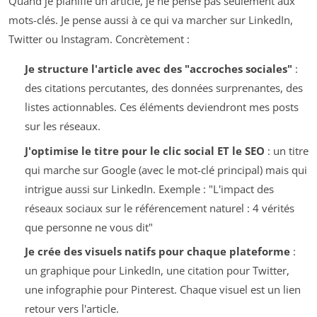
Quand je planifie un article, je ne pense pas seulement aux
mots-clés. Je pense aussi à ce qui va marcher sur LinkedIn,
Twitter ou Instagram. Concrètement :
Je structure l'article avec des "accroches sociales"
:
des citations percutantes, des données surprenantes, des
listes actionnables. Ces éléments deviendront mes posts
sur les réseaux.
J'optimise le titre pour le clic social ET le SEO
: un titre
qui marche sur Google (avec le mot-clé principal) mais qui
intrigue aussi sur LinkedIn. Exemple : "L'impact des
réseaux sociaux sur le référencement naturel : 4 vérités
que personne ne vous dit"
Je crée des visuels natifs pour chaque plateforme
:
un graphique pour LinkedIn, une citation pour Twitter,
une infographie pour Pinterest. Chaque visuel est un lien
retour vers l'article.