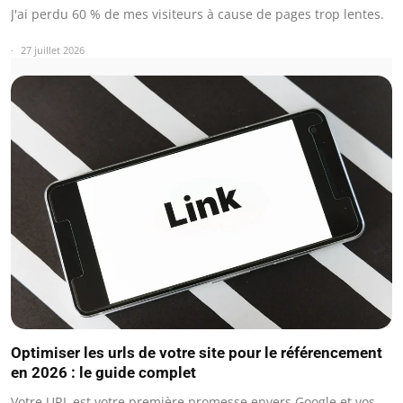
J'ai perdu 60 % de mes visiteurs à cause de pages trop lentes.
27 juillet 2026
Optimiser les urls de votre site pour le référencement
en 2026 : le guide complet
Votre URL est votre première promesse envers Google et vos