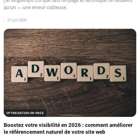
J'ai longtemps cru que SEO on-page et technique ne faisaient
qu'un — une erreur coûteuse.
27 juin 2026
OPTIMISATION ON-PAGE
Boostez votre visibilité en 2026 : comment améliorer
le référencement naturel de votre site web