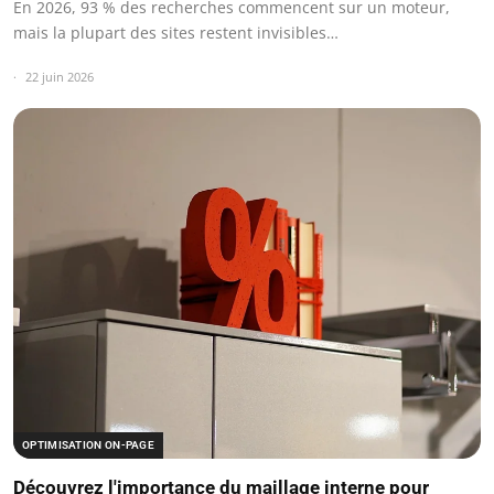
En 2026, 93 % des recherches commencent sur un moteur,
mais la plupart des sites restent invisibles…
22 juin 2026
OPTIMISATION ON-PAGE
Découvrez l'importance du maillage interne pour