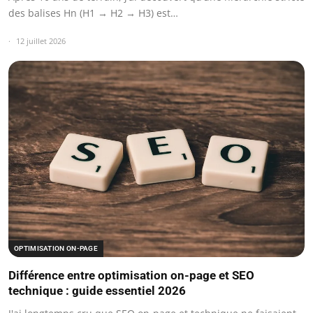
des balises Hn (H1 → H2 → H3) est…
12 juillet 2026
OPTIMISATION ON-PAGE
Différence entre optimisation on-page et SEO
technique : guide essentiel 2026