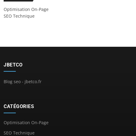
Optimisation On-Page
SEO Technique
JBETCO
Blog seo - jbetco.fr
CATÉGORIES
Optimisation On-Page
SEO Technique