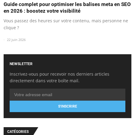
Guide complet pour optimiser les balises meta en SEO
en 2026 : boostez votre visibilité
Vous passez des heures sur votre contenu, mais personne ne
clique ?
22 juin 2026
NEWSLETTER
Inscrivez-vous pour recevoir nos derniers articles
directement dans votre boîte mail.
S'INSCRIRE
CATÉGORIES